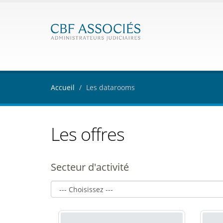
Accueil
Les datarooms
Les offres
Secteur d'activité