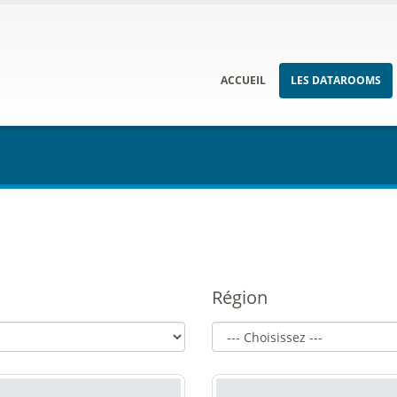
ACCUEIL
LES DATAROOMS
Région