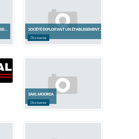
ISE…
SOCIÉTÉ EXPLOITANT UN ÉTABLISSEMENT…
Occitanie
SARL MOOREA
Occitanie