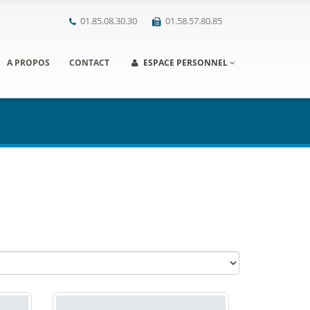
01.85.08.30.30
01.58.57.80.85
A PROPOS
CONTACT
ESPACE PERSONNEL