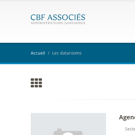
Accueil
Les datarooms
Agen
Secte