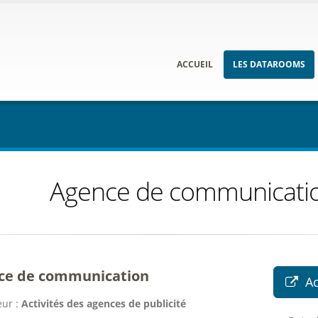
ACCUEIL
LES DATAROOMS
Agence de communicati
ce de communication
A
ur :
Activités des agences de publicité