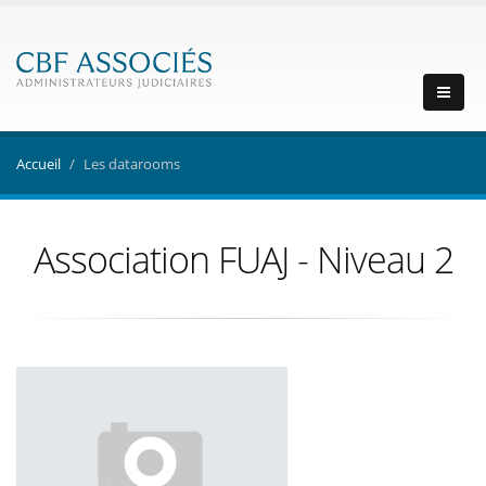
Accueil
Les datarooms
Association FUAJ - Niveau 2