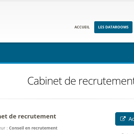
ACCUEIL
LES DATAROOMS
Cabinet de recrutemen
net de recrutement
A
ur :
Conseil en recrutement