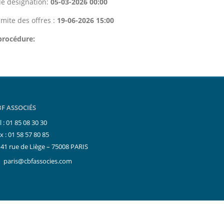
e désignation:
05-03-2026 00:00
imite des offres :
19-06-2026 15:00
procédure:
BF ASSOCIÉS
l : 01 85 08 30 30
x : 01 58 57 80 85
41 rue de Liège – 75008 PARIS
paris@cbfassocies.com