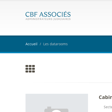
Accueil
Les datarooms
Cabi
Secte