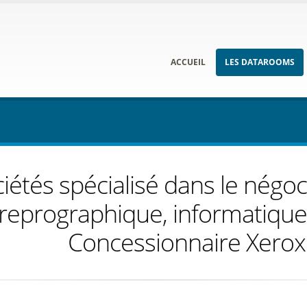
ACCUEIL
LES DATAROOMS
iétés spécialisé dans le négo
 reprographique, informatique
Concessionnaire Xerox