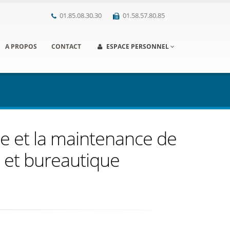
01.85.08.30.30
01.58.57.80.85
A PROPOS
CONTACT
ESPACE PERSONNEL
ce et la maintenance de
 et bureautique