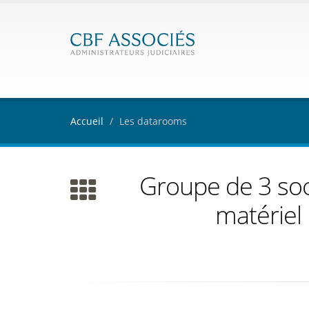
Accueil
Les datarooms
Groupe de 3 soc
matériel