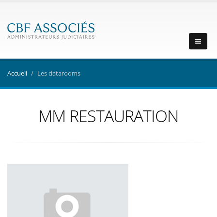
Accueil
Les datarooms
MM RESTAURATION