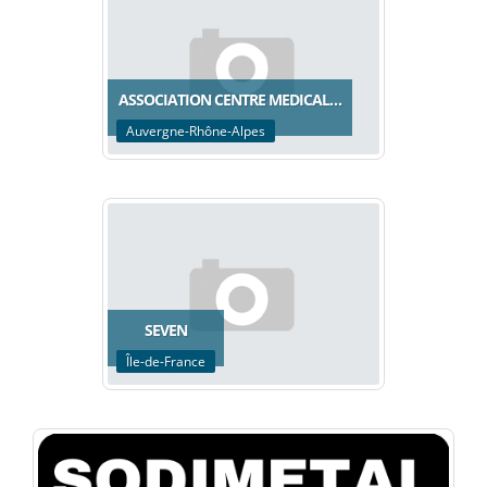
ASSOCIATION CENTRE MEDICAL…
Auvergne-Rhône-Alpes
SEVEN
Île-de-France