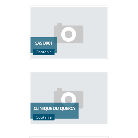
SAS BR81
Occitanie
CLINIQUE DU QUERCY
Occitanie