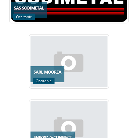
SAS SODIMETAL
Occitanie
SARL MOOREA
Occitanie
SHIPPING-CONNECT