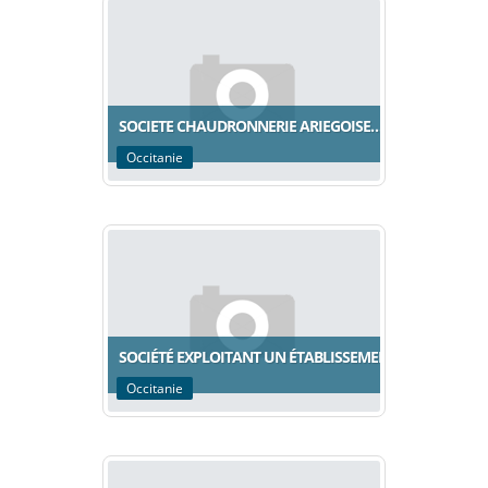
SOCIETE CHAUDRONNERIE ARIEGOISE…
Occitanie
SOCIÉTÉ EXPLOITANT UN ÉTABLISSEMENT…
Occitanie