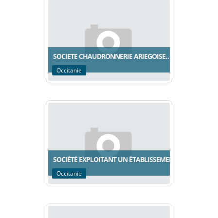
SOCIETE CHAUDRONNERIE ARIEGOISE…
Occitanie
SOCIÉTÉ EXPLOITANT UN ÉTABLISSEMENT…
Occitanie