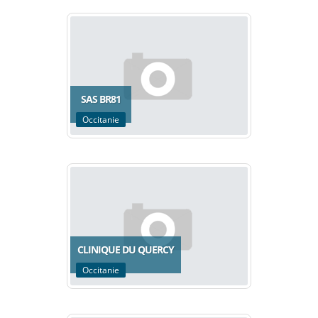
SAS BR81
Occitanie
CLINIQUE DU QUERCY
Occitanie