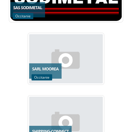
SAS SODIMETAL
Occitanie
SARL MOOREA
Occitanie
SHIPPING-CONNECT