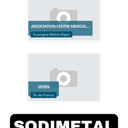
ASSOCIATION CENTRE MEDICAL…
Auvergne-Rhône-Alpes
SEVEN
Île-de-France