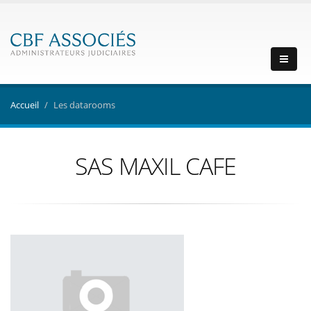
Accueil
Les datarooms
SAS MAXIL CAFE