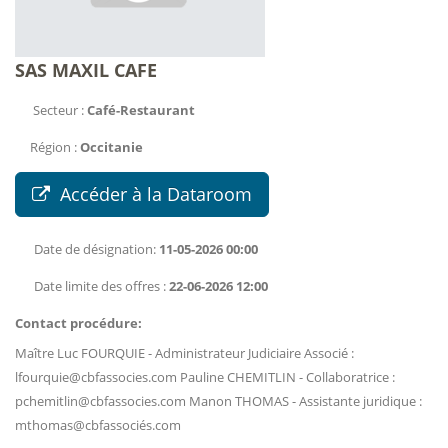
SAS MAXIL CAFE
Secteur :
Café-Restaurant
Région :
Occitanie
Accéder à la Dataroom
Date de désignation:
11-05-2026 00:00
Date limite des offres :
22-06-2026 12:00
Contact procédure:
Maître Luc FOURQUIE - Administrateur Judiciaire Associé :
lfourquie@cbfassocies.com Pauline CHEMITLIN - Collaboratrice :
pchemitlin@cbfassocies.com Manon THOMAS - Assistante juridique :
mthomas@cbfassociés.com