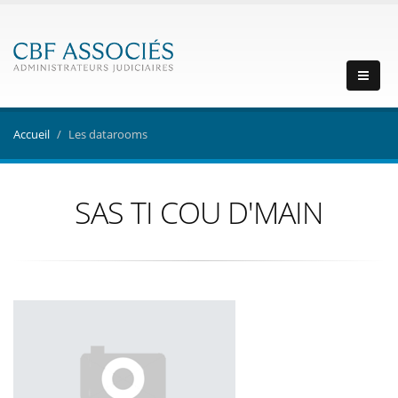
Accueil
Les datarooms
SAS TI COU D'MAIN