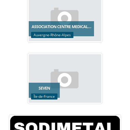
ASSOCIATION CENTRE MEDICAL…
Auvergne-Rhône-Alpes
SEVEN
Île-de-France