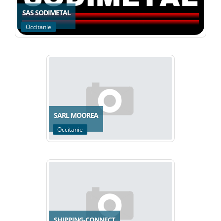
SAS SODIMETAL
Occitanie
SARL MOOREA
Occitanie
SHIPPING-CONNECT