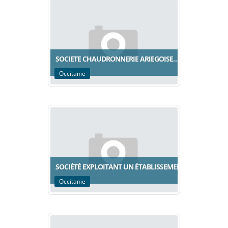
SOCIETE CHAUDRONNERIE ARIEGOISE…
Occitanie
SOCIÉTÉ EXPLOITANT UN ÉTABLISSEMENT…
Occitanie