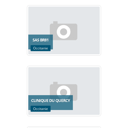
SAS BR81
Occitanie
CLINIQUE DU QUERCY
Occitanie