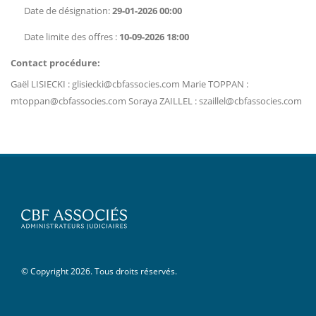
Date de désignation:
29-01-2026 00:00
Date limite des offres :
10-09-2026 18:00
Contact procédure:
Gaël LISIECKI : glisiecki@cbfassocies.com Marie TOPPAN :
mtoppan@cbfassocies.com Soraya ZAILLEL : szaillel@cbfassocies.com
© Copyright 2026. Tous droits réservés.